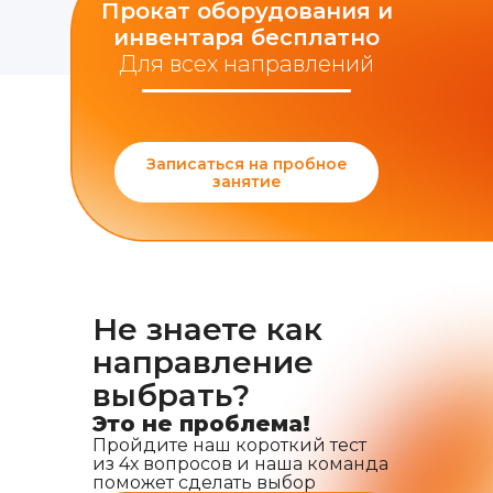
Прокат оборудования и
инвентаря бесплатно
Для всех направлений
Записаться на пробное
занятие
Не знаете как
направление
выбрать?
Это не проблема!
Пройдите наш короткий тест
из 4х вопросов и наша команда
поможет сделать выбор