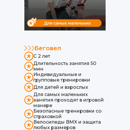
Беговел
С 2 лет
Длительность занятия 50
мин
Индивидуальные и
групповые тренировки
Для детей и взрослых
Для самых маленьких
занятия проходят в игровой
манере
Безопасные тренировки со
страховкой
Велосипеды BMX и защита
любых размеров