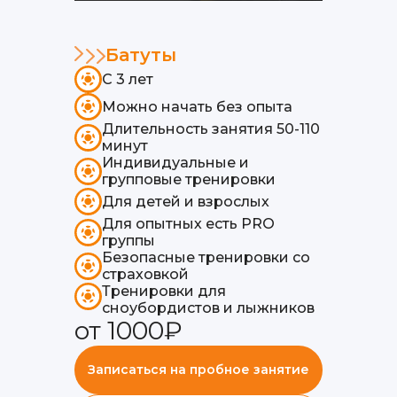
Батуты
С 3 лет
Можно начать без опыта
Длительность занятия 50-110
минут
Индивидуальные и
групповые тренировки
Для детей и взрослых
Для опытных есть PRO
группы
Безопасные тренировки со
страховкой
Тренировки для
сноубордистов и лыжников
от 1000₽
Записаться на пробное занятие