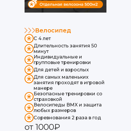
Велосипед
С 4 лет
Длительность занятия 50
минут
Индивидуальные и
групповые тренировки
Для детей и взрослых
Для самых маленьких
занятия проходят в игровой
манере
Безопасные тренировки со
страховкой
Велосипеды BMX и защита
любых размеров
Соревнования 2 раза в год
от 1000₽