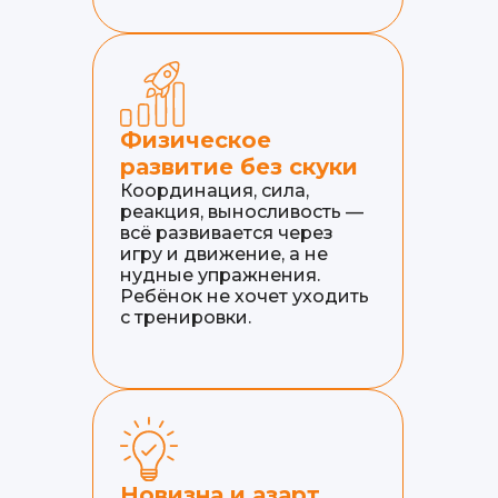
Физическое
развитие без скуки
Координация, сила,
реакция, выносливость —
всё развивается через
игру и движение, а не
нудные упражнения.
Ребёнок не хочет уходить
с тренировки.
Новизна и азарт