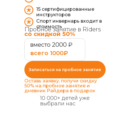
15 сертифицированные
инструкторов
Спорт инвернарь входит в
стоимость
Пробное занятие в Riders
со скидкой 50%
вместо 2000 ₽
всего 1000₽
Записаться на пробное занятие
Оставь заявку, получи скидку
50% на пробное занятие и
дневник Райдера в подарок
10 000+ детей уже
выбрали нас