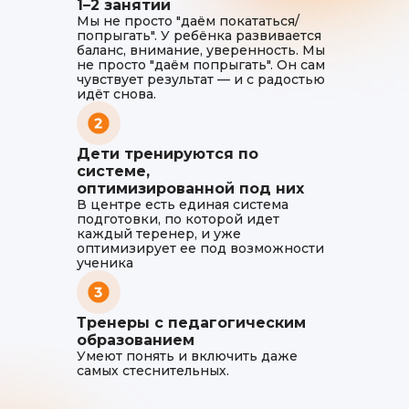
1–2 занятий
Мы не просто "даём покататься/
попрыгать". У ребёнка развивается
баланс, внимание, уверенность. Мы
не просто "даём попрыгать". Он сам
чувствует результат — и с радостью
идёт снова.
Дети тренируются по
системе,
оптимизированной под них
В центре есть единая система
подготовки, по которой идет
каждый теренер, и уже
оптимизирует ее под возможности
ученика
Тренеры с педагогическим
образованием
Умеют понять и включить даже
самых стеснительных.