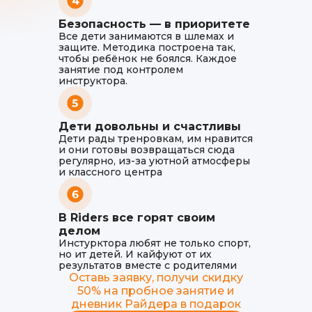
Безопасность — в приоритете
Все дети занимаются в шлемах и
защите. Методика построена так,
чтобы ребёнок не боялся. Каждое
занятие под контролем
инструктора.
Дети довольны и счастливы
Дети рады тренровкам, им нравится
и они готовы возвращаться сюда
регулярно, из-за уютной атмосферы
и классного центра
В Riders все горят своим
делом
Инстурктора любят не только спорт,
но ит детей. И кайфуют от их
результатов вместе с родителями
Оставь заявку, получи скидку
50% на пробное занятие и
дневник Райдера в подарок