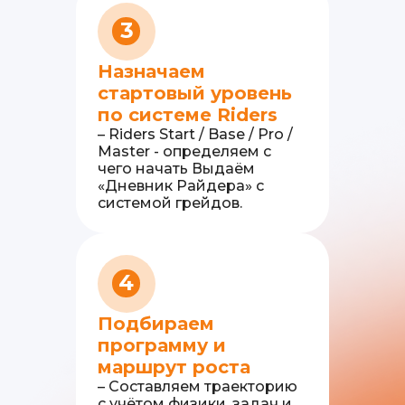
3
Назначаем
стартовый уровень
по системе Riders
– Riders Start / Base / Pro /
Master - определяем с
чего начать Выдаём
«Дневник Райдера» с
системой грейдов.
4
Подбираем
программу и
маршрут роста
– Составляем траекторию
с учётом физики, задач и