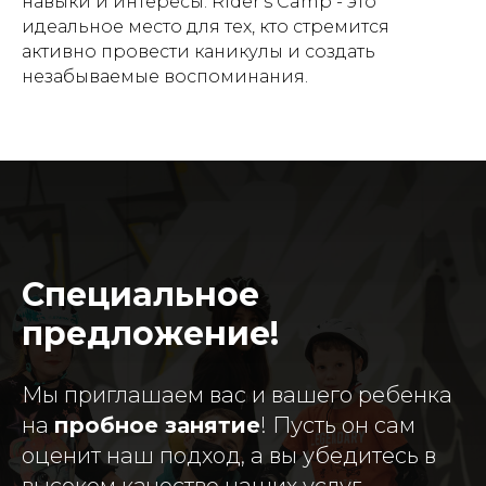
навыки и интересы. Rider's Camp - это
идеальное место для тех, кто стремится
активно провести каникулы и создать
незабываемые воспоминания.
Специальное
предложение!
Мы приглашаем вас и вашего ребенка
на
пробное занятие
! Пусть он сам
оценит наш подход, а вы убедитесь в