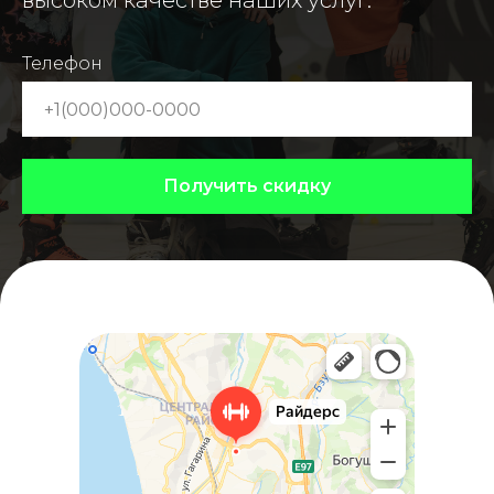
высоком качестве наших услуг.
Телефон
Получить скидку