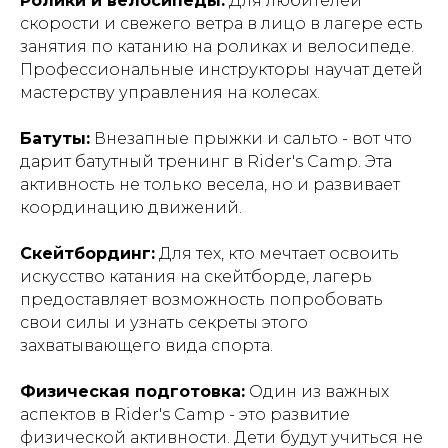
Ролики и велосипеды:
Для любителей
скорости и свежего ветра в лицо в лагере есть
занятия по катанию на роликах и велосипеде.
Профессиональные инструкторы научат детей
мастерству управления на колесах.
Батуты:
Внезапные прыжки и сальто - вот что
дарит батутный тренинг в Rider's Camp. Эта
активность не только весела, но и развивает
координацию движений.
Скейтбординг:
Для тех, кто мечтает освоить
искусство катания на скейтборде, лагерь
предоставляет возможность попробовать
свои силы и узнать секреты этого
захватывающего вида спорта.
Физическая подготовка:
Один из важных
аспектов в Rider's Camp - это развитие
физической активности. Дети будут учиться не