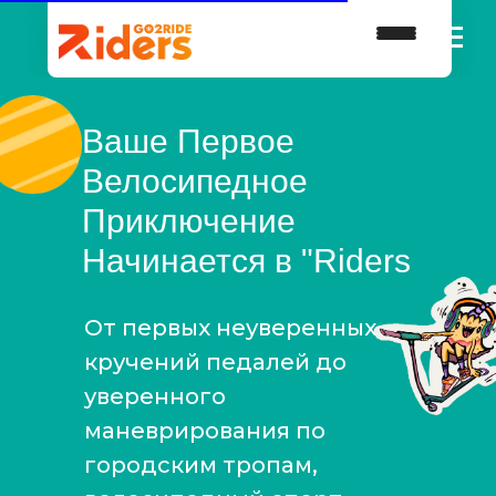
Ваше Первое
Велосипедное
Приключение
Начинается в "Riders
От первых неуверенных
кручений педалей до
уверенного
маневрирования по
городским тропам,