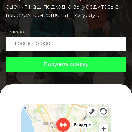
оценит наш подход, а вы убедитесь в
высоком качестве наших услуг.
Телефон
Получить скидку