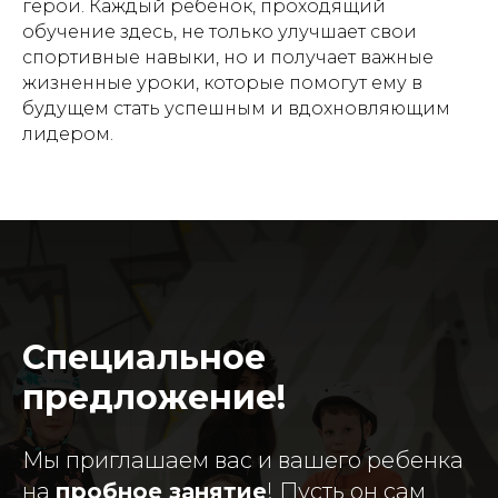
герои. Каждый ребенок, проходящий
обучение здесь, не только улучшает свои
спортивные навыки, но и получает важные
жизненные уроки, которые помогут ему в
будущем стать успешным и вдохновляющим
лидером.
Специальное
предложение!
Мы приглашаем вас и вашего ребенка
на
пробное занятие
! Пусть он сам